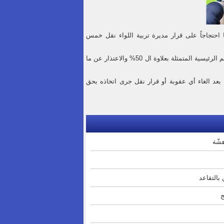
كا احتجاجاً على قرار مديرة تربية اللواء نقل خمس
وطالب المشاركون في الوقفة الوزارة بالتراجع عن قرار نقل المعلمات، كما أكدوا على مطالبهم الرئيسية المتمثلة بعلاوة ال 50% والاعتذار عن ما
بعد الغاء أي عقوبة أو قرار نقل جرى اتخاذه بحق
بالتقاعد
ج