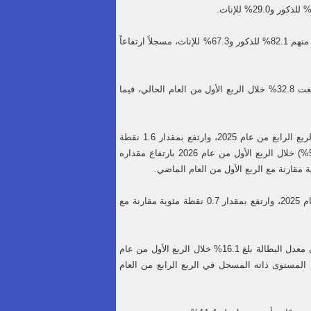
وفيما يتعلق بالتشغيل، بلغ معدل التشغيل بين الأردنيين 78.9% خلال الربع الأول من عام 2026، منهم 82.1% للذكور و67.3% للإناث، مسجلاً ارتفاعاً
وأشارت البيانات إلى أن نسبة المشتغلين من مجموع السكان الأردنيين بعمر 23 سنة فأكثر بلغت 32.8% خلال الربع الأول من العام الحالي، فيما
وعلى صعيد معدل المشاركة الاقتصادية المنقح للأردنيين، فظل ثابتا عند (34.5%) مقارنة مع الربع الرابع من عام 2025، وارتفع بمقدار 1.6 نقطة
مئوية مقارنة مع الفترة ذاتها من العام الماضي. وبلغ معدل المشاركة الاقتصادية للذكور (53.4%) خلال الربع الأول من عام 2026 بارتفاع مقداره
فيما انخفض ذات المعدل بين الإناث إلى (15.2%) بعدما كان (15.7%) خلال الربع الرابع من عام 2025، وارتفع بمقدار 0.7 نقطة مئوية مقارنة مع
أما على مستوى جميع السكان في المملكة، أردنيين وغير أردنيين، فقد أظهرت نتائج المسح أن معدل البطالة بلغ 16.1% خلال الربع الأول من عام
 مئوية مقارنة مع الربع الأول من عام 2025، ومستقراً عند المستوى ذاته المسجل في الربع الرابع من العام