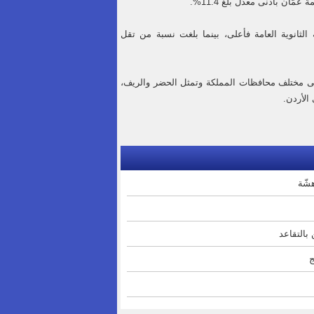
 من حملة الثانوية العامة فأعلى، بينما بلغت نسبة من تقل
نتائج المسح تستند إلى عينة تضم 16,560 أسرة موزعة على مختلف محافظات المملكة وتمثل الحضر والريف،
الأردن.
بالتقاعد
ج