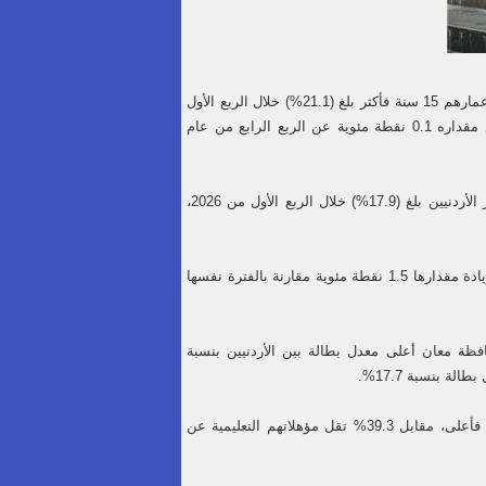
أعلنت دائرة الإحصاءات العامة أن معدل البطالة بين الأردنيين من الذكور والإناث ممن بلغت أعمارهم 15 سنة فأكثر بلغ (21.1%) خلال الربع الأول
من العام 2026، بانخفاض مقداره 0.2 نقطة مئوية عن الربع الأول من عام 2025، وبانخفاض مقداره 0.1 نقطة مئوية عن الربع الرابع من عام
وقالت دائرة الإحصاءات، في تقريرها الربعي للبطالة في الأردن، إن معدل البطالة بين الذكور الأردنيين بلغ (17.9%) خلال الربع الأول من 2026،
في المقابل، ارتفع معدل البطالة بين الأردنيات إلى 32.7% خلال الربع الأول من عام 2026، بزيادة مقدارها 1.5 نقطة مئوية مقارنة بالفترة نفسها
فظة معان أعلى معدل بطالة بين الأردنيين بنسبة
وبحسب التقرير، فإن 60.1% من إجمالي المتعطلين الأردنيين هم من حملة الشهادة الثانوية فأعلى، مقابل 39.3% تقل مؤهلاتهم التعليمية عن