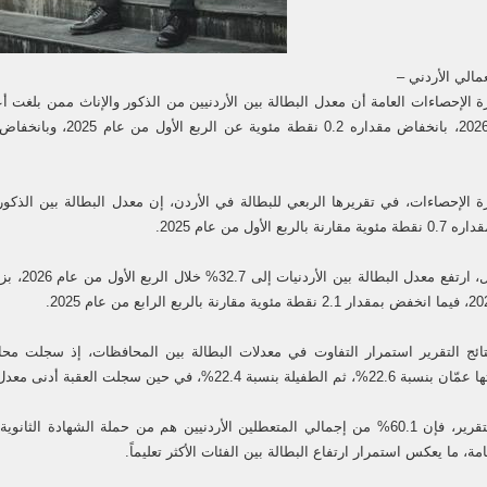
مالي الأردني –
الربع الأول من عام 2025.
ائج التقرير استمرار التفاوت في معدلات البطالة بين المحافظات، إذ سجلت محا
عامة، ما يعكس استمرار ارتفاع البطالة بين الفئات الأكثر تعليماً.