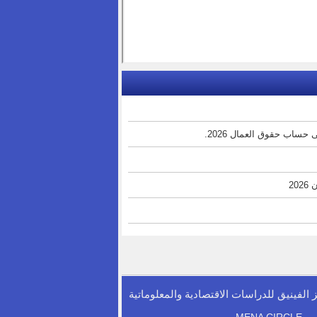
حساب حقوق العمال 2026.
20