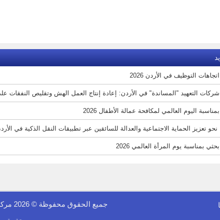
د
تجاهات التوظيف في الأردن 2026
شركات التعهيد "المساندة" في الأردن: إعادة إنتاج العمل الهش وتقليص النفقات على 
مناسبة اليوم العالمي لمكافحة عمالة الأطفال 2026
نحو تعزيز الحماية الاجتماعية والعدالة للسائقين عبر تطبيقات النقل الذكية في الأردن 26
حثي بمناسبة يوم المرأة العالمي 2026
جميع الحقوق محفوظة © 2026 مركز الفينيق للدراسات الاقتصادية والمعلوماتية