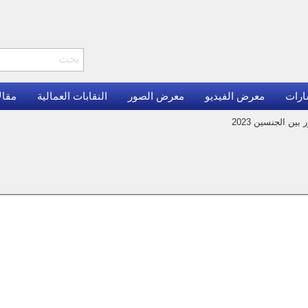
ارات
معرض الفيديو
معرض الصور
النقابات العمالية
مقال
ين الجنسين 2023