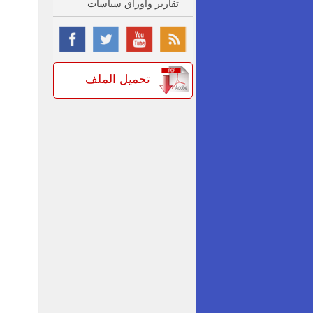
تقارير واوراق سياسات
تحميل الملف