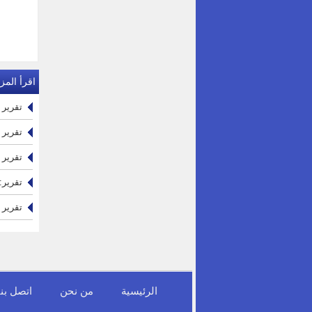
اقرأ المزي
تقرير ا
تقرير 
تقرير ب
تقرير: 
تقرير ب
الرئيسية
من نحن
اتصل بنا