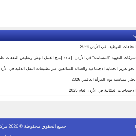
د
تجاهات التوظيف في الأردن 2026
شركات التعهيد "المساندة" في الأردن: إعادة إنتاج العمل الهش وتقليص النفقات على 
نحو تعزيز الحماية الاجتماعية والعدالة للسائقين عبر تطبيقات النقل الذكية في الأردن 26
حثي بمناسبة يوم المرأة العالمي 2026
لاحتجاجات العمّالية في الأردن لعام 2025
جميع الحقوق محفوظة © 2026 مركز الفينيق للدراسات الاقتصادية والمعلوماتية