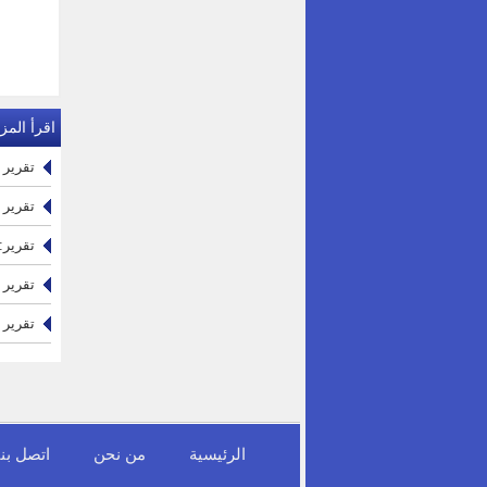
اقرأ المزي
تقرير ا
تقرير 
تقرير: 
تقرير ب
تقرير ا
الرئيسية
من نحن
اتصل بنا