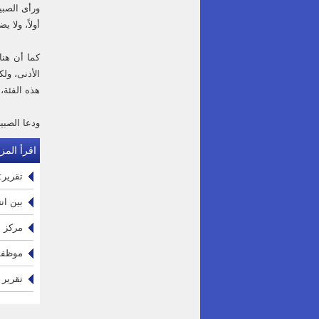
ورأى الصبي
أولاً، ولا 
كما أن هنا
الأدنى، ول
هذه الفئة،
ودعا الصبي
اقرأ المزي
تقرير: 15 ألف عامل خدمات مساندة في القطاع الصحي الحكومي يواجهون ظرو
بين ان
مركز ا
موظفو 
تقرير 