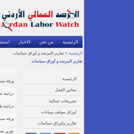
الرئيسية
من نحن
الاخبار
استش
الرئيسية
> تقارير المرصد و أوراق سياسات
تقارير المرصد و أوراق سياسات
الرئيسية
ورقة سياس
معايير العمل
دراسة تح
تشريعات عمالية
دراسة ظر
اوراق موقف وبيانات
ورقة سياس
تقارير واوراق سياسات
تقرير بحث