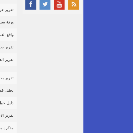
تقرير حرية
ورقة سياس
واقع العما
تقرير بحث
تقرير العم
تقرير بحث
تحليل قطا
دليل حول 
تقرير الاح
مذكرة مق