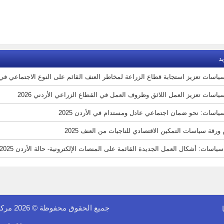
د
ياسات تعزيز استجابة قطاع الزراعة لمخاطر العنف القائم على النوع الاجتماعي في الأر
ياسات تعزيز العمل اللائق وظروف العمل في القطاع الزراعي الأردني 2026
ياسات: نحو ضمان اجتماعي عادل ومستدام في الأردن 2025
رقة سياسات التمكين الاقتصادي للناجيات من العنف 2025
ياسات: أشكال العمل الجديدة القائمة على المنصات الإلكترونية- حالة الأردن 2025
جميع الحقوق محفوظة © 2026 مركز الفينيق للدراسات الاقتصادية والمعلوماتية