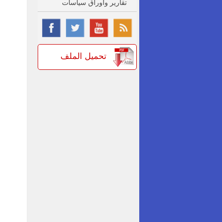
تقارير واوراق سياسات
تحميل الملف