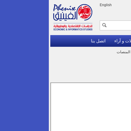
English
ات و آراء
اتصل بنا
 المنصات