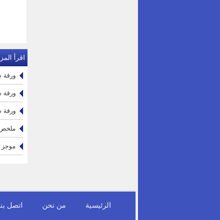
اقرأ المزي
ورقة س
ورقة س
ورقة س
ملخص و
موجز س
الرئيسية
من نحن
اتصل بنا