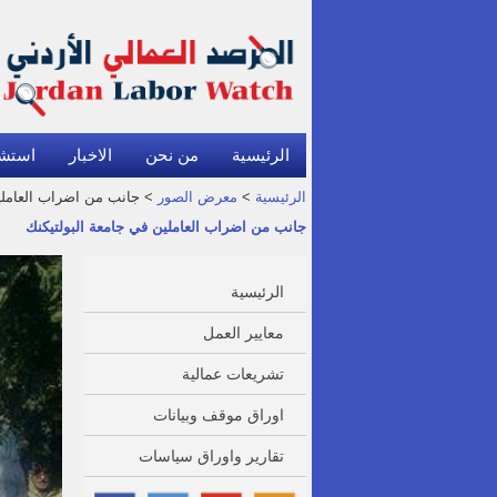
الرئيسية
من نحن
الاخبار
استش
الرئيسية
>
معرض الصور
> جانب من اضراب العاملين
جانب من اضراب العاملين في جامعة البولتيكنك
الرئيسية
معايير العمل
تشريعات عمالية
اوراق موقف وبيانات
تقارير واوراق سياسات