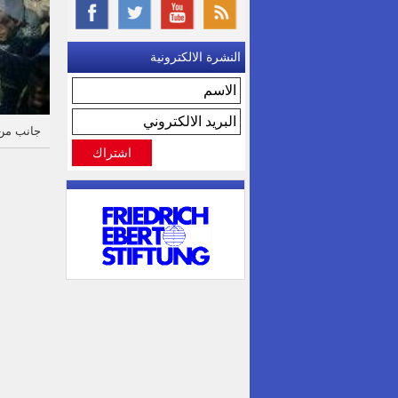
النشرة الالكترونية
جانب من 