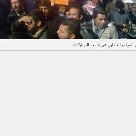
اضراب العاملين في جامعة البولتيكنك