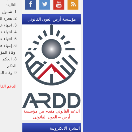
التالية:
1. شمول المؤمن عليه الأردني بأحكام قانون التقاعد المدني (بما فيه البلديات وأمانة عمان والقضاة) والتقاعد العسكري.
2. هجرة المؤمن عليه الأردني وحصوله على جنسية أخرى في حال التنازل أو فقدان الجنسية الأردنية.
مؤسسة أرض العون القانوني
3. انتهاء خدمة المؤمن عليه غير الأردني شريطة إلغاء تصريح العمل.
4. انتهاء خدمة المؤمن عليها الأردنية وتفرغها لشؤون الأسرة بسبب (الزواج أو الطلاق) وكحالة واحدة فقط.
5. انتهاء خدمة المؤمن عليها الأردنية الأرملة وتفرغها لشؤون الأسرة
6. إنتهاء خدمة المؤمن عليها العزباء التي تجاوزت الخامسة والأربعين من العمر
وفاة المؤم
8. الحكم
الحكم.
9. وفاة المؤمن عليه، أو ثبوت عجزة الطبيعي سواء كان كلياً أو جزئياً، أو إكماله سن (60) للرجل و (55) للأنثى خارج الخدمة.
الدعم القا
الدعم القانوني مقدم من مؤسسة
أرض – العون القانوني
النشرة الالكترونية