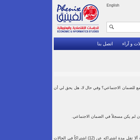
English
ات و آراء
اتصل بنا
ع للضمان الاجتماعي؟ وفي حال لا، هل يحق لي أن
يصرف تعويض الدفعة الواحدة للمؤمن عليه بناءً على طلبه، أو طلب المستحقين عنه شريطة ألا تقل مدة اشتراكه عن (12) اشتراكاً في الحالات