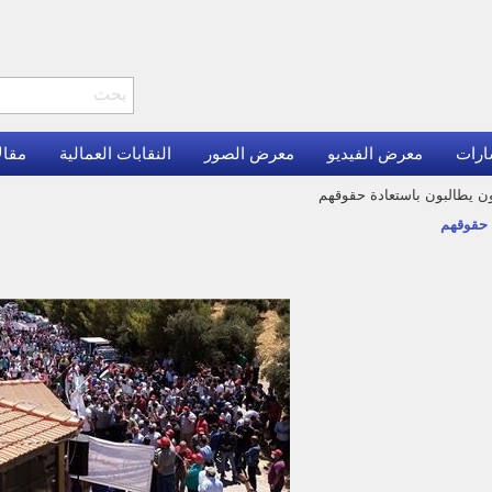
ارات
معرض الفيديو
معرض الصور
النقابات العمالية
مقال
مون يطالبون باستعادة حقوقهم
ة حقوقهم