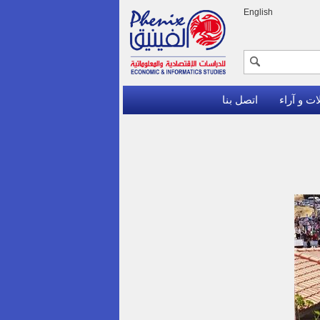
English
ات و آراء
اتصل بنا