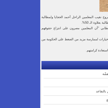
 لروح نقيب المعلمين الراحل أحمد الحجايا ولمطالبة
بعلاوة الـ 50%.
خطابي "أن المعلمين مصرون على انتزاع حقوقهم
دة خيارات لممارسة مزيد من الضغط على الحكومة من
ستعادة كرامتهم.
بالتقاعد
ج