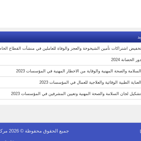
د
فيض اشتراكات تأمين الشيخوخة والعجز والوفاة للعاملين في منشآت القطاع الخاص رقم (45) ل
ر الحضانة 2024
لسلامة والصحة المهنية والوقاية من الاخطار المهنية في المؤسسات 2023
عناية الطبية الوقائية والعلاجية للعمال في المؤسسات 2023
شكيل لجان السلامة والصحة المهنية وتعيين المشرفين في المؤسسات 2023
جميع الحقوق محفوظة © 2026 مركز الفينيق للدراسات الاقتصادية والمعلوماتية