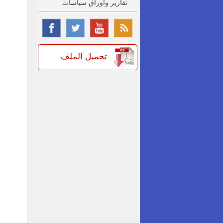
تقارير واوراق سياسات
تحميل الملف