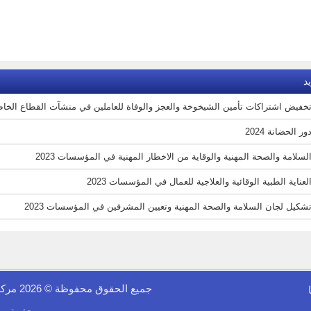
د
فيض اشتراكات تأمين الشيخوخة والعجز والوفاة للعاملين في منشآت القطاع الخاص رقم (45) ل
ر الحضانة 2024
لسلامة والصحة المهنية والوقاية من الاخطار المهنية في المؤسسات 2023
عناية الطبية الوقائية والعلاجية للعمال في المؤسسات 2023
شكيل لجان السلامة والصحة المهنية وتعيين المشرفين في المؤسسات 2023
جميع الحقوق محفوظة © 2026 مركز الفينيق للدراسات الاقتصادية والمعلوماتية