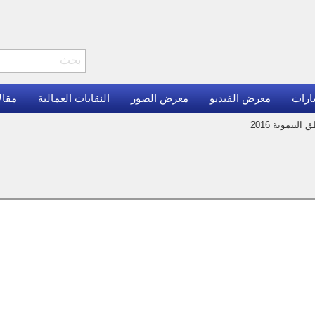
ارات
معرض الفيديو
معرض الصور
النقابات العمالية
مقال
لتنموية 2016