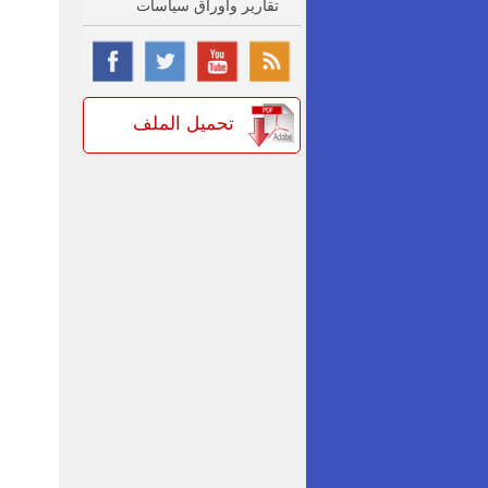
تقارير واوراق سياسات
تحميل الملف